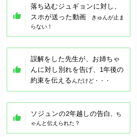
落ち込むジュギョンに対し、
スホが送った動画
きゅんが止ま
らない！
誤解をした先生が、お姉ちゃ
んに対し別れを告げ、1年後の
約束を伝える
んだけど・・・
ソジュンの2年越しの告白
。ち
ゃんと伝えられた？