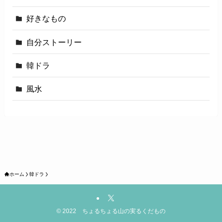
好きなもの
自分ストーリー
韓ドラ
風水
ホーム
韓ドラ
©
2022 ちょるちょる山の実るくだもの