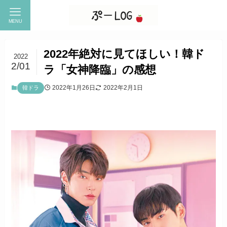
MENU
2022年絶対に見てほしい！韓ド
2022
2/01
ラ「女神降臨」の感想
2022年1月26日
2022年2月1日
韓ドラ