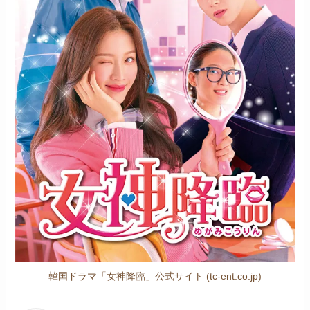
韓国ドラマ「女神降臨」公式サイト (tc-ent.co.jp)