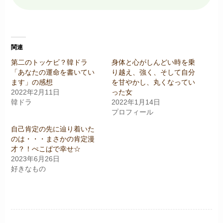
関連
第二のトッケビ？韓ドラ
身体と心がしんどい時を乗
「あなたの運命を書いてい
り越え、強く、そして自分
ます」の感想
を甘やかし、丸くなってい
2022年2月11日
った女
韓ドラ
2022年1月14日
プロフィール
自己肯定の先に辿り着いた
のは・・・まさかの肯定漫
才？！ぺこぱで幸せ☆
2023年6月26日
好きなもの