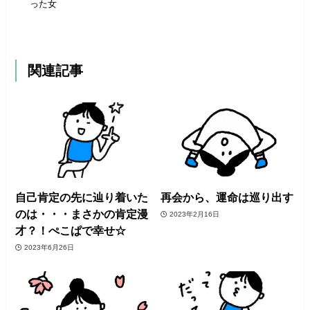
った女
関連記事
自己肯定の先に辿り着いた
再会から、運命は巡り出す
のは・・・まさかの肯定漫
2023年2月16日
才？！ぺこぱで幸せ☆
2023年6月26日