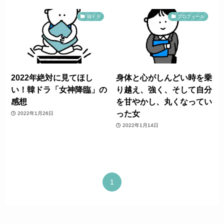
韓ドラ
プロフィール
2022年絶対に見てほし
身体と心がしんどい時を乗
い！韓ドラ「女神降臨」の
り越え、強く、そして自分
感想
を甘やかし、丸くなってい
った女
2022年1月26日
2022年1月14日
1